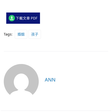
Tags:
婚姻
孩子
ANN