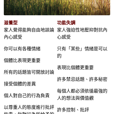
滋養型
功能失調
家人覺得能夠自由地談論
家人強迫性地壓抑對抗內
內心感受
心感受
你可以有各種情緒
只有「某些」情緒是可以
的
個體比表現更重要
表現比個體更重要
所有的話題皆可開放討論
許多禁忌話題、許多秘密
接受個體的差異
每個人都必須依循最強的
個人對自己的行為負責
人的想法與價值觀
以尊重人的態度進行批評
許多控制、批評