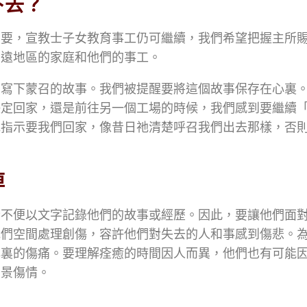
下去？
需要，宣教士子女教育事工仍可繼續，我們希望把握主所
偏遠地區的家庭和他們的事工。
中寫下蒙召的故事。我們被提醒要將這個故事保存在心裏
決定回家，還是前往另一個工場的時候，我們感到要繼續
地指示要我們回家，像昔日祂清楚呼召我們出去那樣，否
悼
士不便以文字記錄他們的故事或經歷。因此，要讓他們面
他們空間處理創傷，容許他們對失去的人和事感到傷悲。
心裏的傷痛。要理解痊癒的時間因人而異，他們也有可能
觸景傷情。