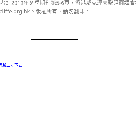
者》2019年冬季期刊第5-6頁，香港威克理夫聖經翻譯
liffe.org.hk。版權所有，請勿翻印。
育路上走下去