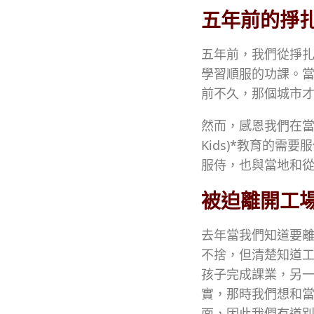
五年前的掙
五年前，我們從掙
學習順服的功課。
前不久，那個城市
然而，感恩我們在當地
Kids)*教育的
服侍，也與當地和
被迫離開工
去年當我們知道要
不捨，但清楚知道
孩子完成課業，另
實，那時我們想和
面，因此我們有道