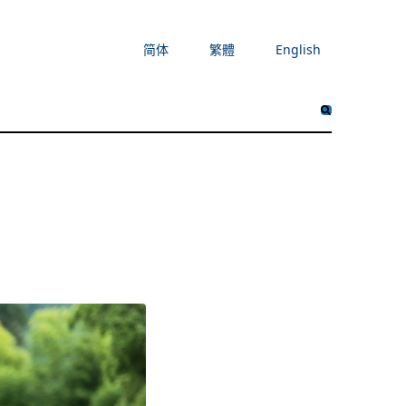
简体
繁體
English