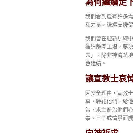
為何繼續走
我們看到還有許多
和力量，繼續支援
我們曾在迎新訓練
被迫離開工場，要
去」。除非神清楚
會繼續。
讓宣教士哀
因安全理由，宣教
享，聆聽他們，給
告，求主醫治他們
事、日子或情景而