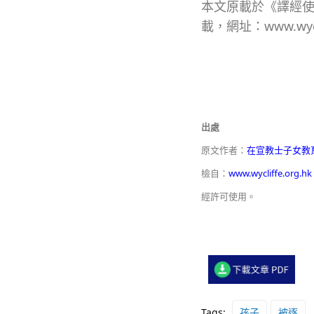
本文原載於《譯經使
載，網址：www.wyc
出處
原文作者：
在宣教士子女教
檢自：
www.wycliffe.org.hk
經許可使用。
Tags:
孩子
被逐