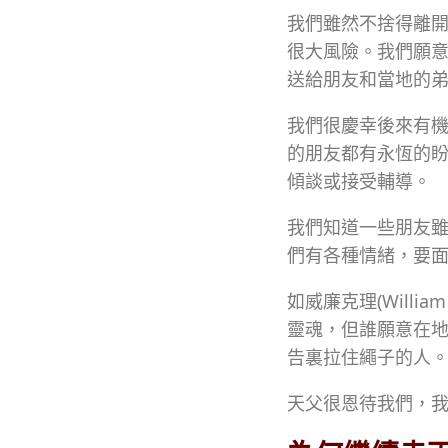
我們雖然不捨得離
很大風險。我們願
送給朋友和當地的
我們很慶幸後來有
的朋友都有永恆的
傾談或接受輔導。
我們知道一些朋友
們有各種情緒，要
如威廉克理(Will
靈魂，但誰願意在地面
告裏拉住繩子的人
天父很恩待我們，