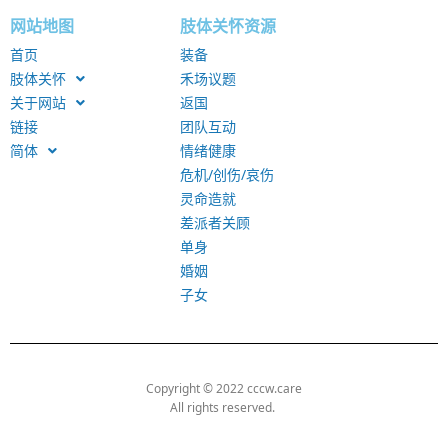
网站地图
肢体关怀资源
首页
装备
肢体关怀
禾场议题
关于网站
返国
链接
团队互动
简体
情绪健康
危机/创伤/哀伤
灵命造就
差派者关顾
单身
婚姻
子女
Copyright © 2022 cccw.care
All rights reserved.