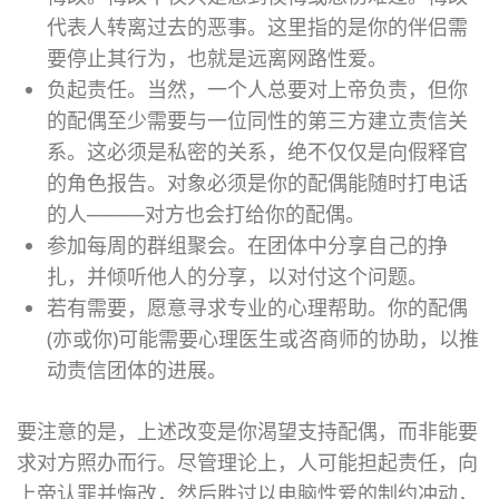
代表人转离过去的恶事。这里指的是你的伴侣需
要停止其行为，也就是远离网路性爱。
负起责任。当然，一个人总要对上帝负责，但你
的配偶至少需要与一位同性的第三方建立责信关
系。这必须是私密的关系，绝不仅仅是向假释官
的角色报告。对象必须是你的配偶能随时打电话
的人
────
对方也会打给你的配偶。
参加每周的群组聚会。在团体中分享自己的挣
扎，并倾听他人的分享，以对付这个问题。
若有需要，愿意寻求专业的心理帮助。你的配偶
(亦或你)可能需要心理医生或咨商师的协助，以推
动责信团体的进展。
要注意的是，上述改变是你渴望支持配偶，而非能要
求对方照办而行。尽管理论上，人可能担起责任，向
上帝认罪并悔改，然后胜过以电脑性爱的制约冲动，