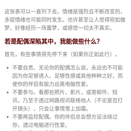
这张表可以一直列下去。情绪是强烈且不断改变的，
多层情绪也可能同时发生。也许甚至让人觉得宛如做
梦，好像经历一场噩梦，或感觉一切太不真实。
若是配偶深陷其中，我能做些什么？
首先，有些事情得先停下来（如果你正如此行）。
不要自责。无论你的配偶怎么说，永远也不可能
因为你足够诱人、足够性感或其他种种之好，而
使你的伴侣有能力远离电脑性爱。
不要参与。看那些照片、影片，或寄邮件、短
讯，乃至于透过网路视讯联络他人（不论是否打
开镜头），只会让事情雪上加霜。
不要再监控配偶。你的伴侣总会想方设法绕过
你，透过电脑进行性爱。