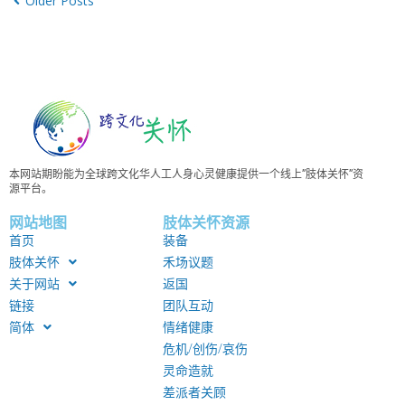
Older Posts
本网站期盼能为全球跨文化华人工人身心灵健康提供一个线上”肢体关怀”资
源平台。
网站地图
肢体关怀资源
首页
装备
肢体关怀
禾场议题
关于网站
返国
链接
团队互动
简体
情绪健康
危机/创伤/哀伤
灵命造就
差派者关顾