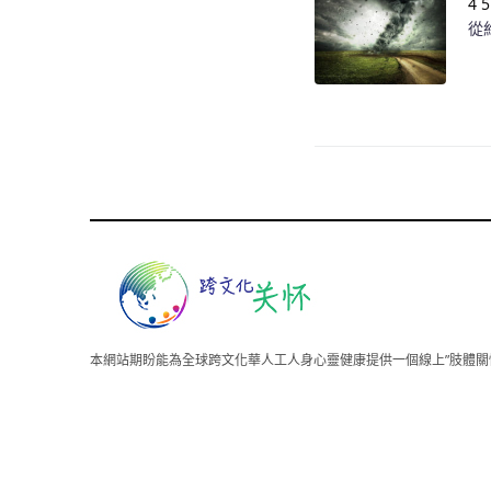
4 
從
本網站期盼能為全球跨文化華人工人身心靈健康提供一個線上”肢體關