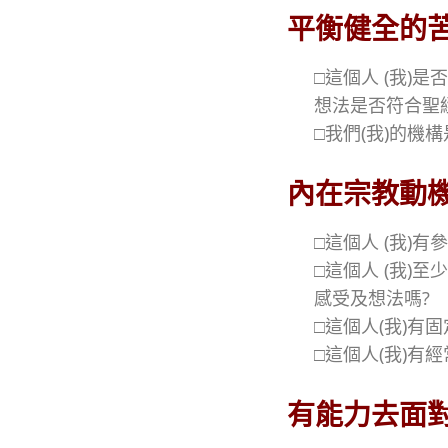
平衡健全的
□這個人 (我)
想法是否符合聖
□我們(我)的機
內在宗教動
□這個人 (我)
□這個人 (我
感受及想法嗎?
□這個人(我)有
□這個人(我)有
有能力去面