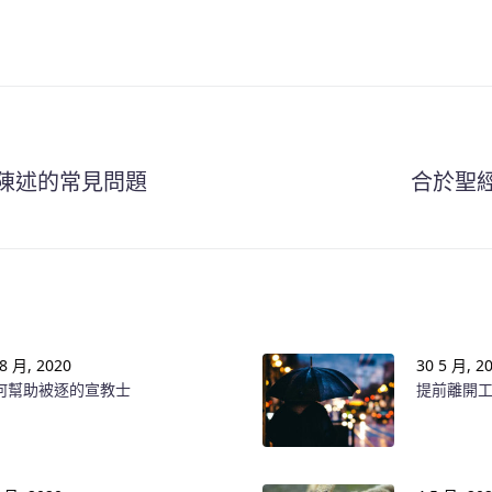
陳述的常見問題
合於聖
 8 月, 2020
30 5 月, 2
何幫助被逐的宣教士
提前離開