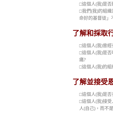
□這個人(我)是
□我們(我)的
命好的基督徒」
了解和採取
□這個人(我)曾
□這個人(我)
痛?
□這個人(我)
了解並接受
□這個人(我)是
□這個人(我)
人(自己)，而不