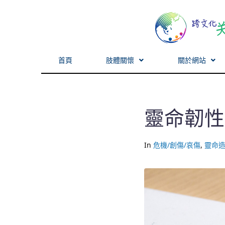
首頁
肢體關懷
關於網站
靈命韌性
In
危機/創傷/哀傷
,
靈命