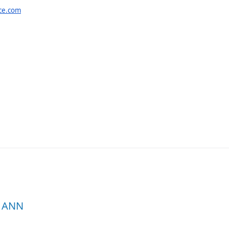
ce.com
ANN