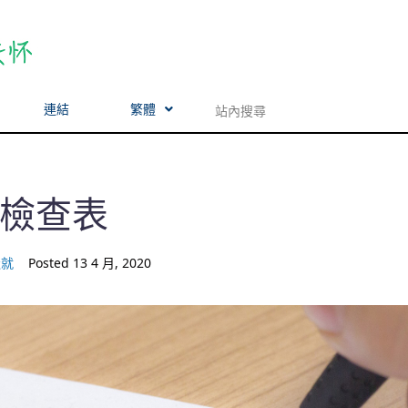
連結
繁體
檢查表
造就
Posted
13 4 月, 2020