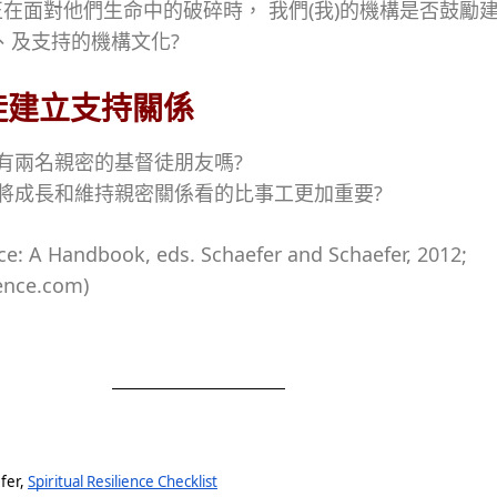
正在面對他們生命中的破碎時， 我們(我)的機構是否鼓勵
、及支持的機構文化?
徒建立支持關係
少有兩名親密的基督徒朋友嗎?
否將成長和維持親密關係看的比事工更加重要?
ce: A Handbook, eds. Schaefer and Schaefer, 2012;
ence.com)
er, 
Spiritual Resilience Checklist