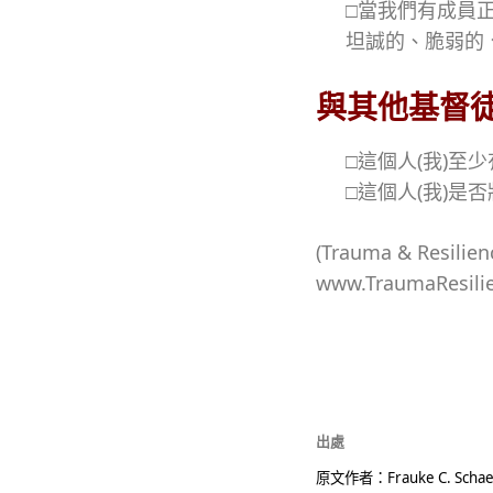
□當我們有成員
坦誠的、脆弱的
與其他基督
□這個人(我)至
□這個人(我)是
(Trauma & Resilien
www.TraumaResili
出處
原文作者：Frauke C. Schaef