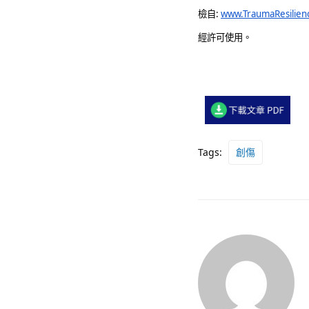
檢自: 
www.TraumaResilien
經許可使用。
Tags:
創傷