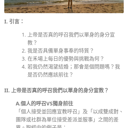
I. 引言：
上帝是否真的呼召我們以單身的身分宣
教？
我是否具備單身事奉的特質？
在禾場上每日的優勢與挑戰為何？
若我仍然渴望結婚；那會是個問題嗎？我
是否仍然應該前往？
II. 上帝是否真的呼召我們以單身的身分宣教？
A.
個人的呼召VS獨身前往
「個人接受並回應宣教呼召」及「以成雙成對、
團隊或社群為單位接受差派並服事」之間的差
異。聖經中的例子是：