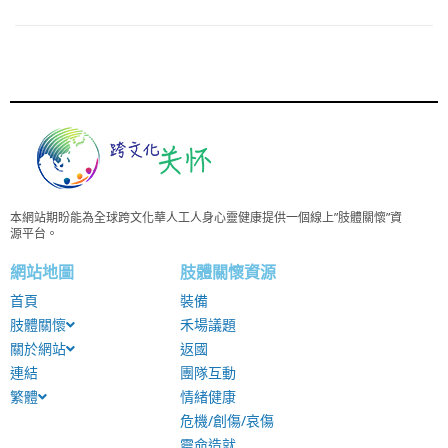
本網站期盼能為全球跨文化華人工人身心靈健康提供一個線上”肢體關懷”資
源平台。
網站地圖
肢體關懷資源
首頁
裝備
肢體關懷
禾場議題
關於網站
返國
連結
團隊互動
繁體
情緒健康
危機/創傷/哀傷
靈命造就