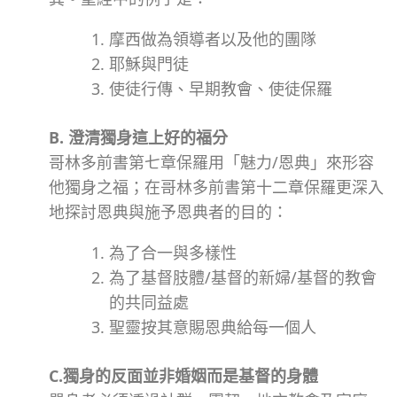
摩西做為領導者以及他的團隊
耶穌與門徒
使徒行傳、早期教會、使徒保羅
B. 澄清獨身這上好的福分
哥林多前書第七章保羅用「魅力/恩典」來形容
他獨身之福；
在哥林多前書第十二章保羅更深入
地探討恩典與施予恩典者的目的：
為了合一
與多樣性
為了基督肢體/基督的新婦/基督的教會
的共同益處
聖靈按其意賜恩典給每一個人
C.獨身的反面並非婚姻而是基督的身體