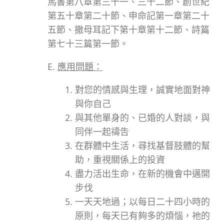
馬書第八章第三十一、三十二節、創世紀
第五十章第二十節、申命記第一章第二十
五節、撒母耳記下第十章第十二節、詩篇
第七十三篇第一節。
E.
應用問題：
對您的情感與生理，誠實地面對神
與你自己
與其他單身的、已婚的人對談，與
同伴一起禱告
在群體中生活，尋找基督肢體的幫
助，重視關係上的投資
盡力活出生命，在新的機會中邁開
步伐
一天天地過；以每日二十四小時的
原則，每天已有夠多的煩惱，祂的