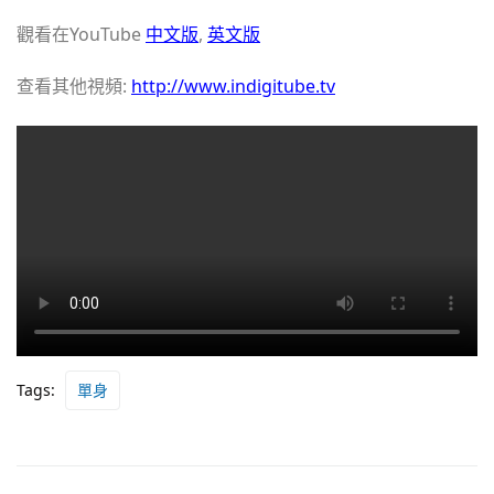
觀看在YouTube
中文版
,
英文版
查看其他視頻:
http://www.indigitube.tv
Tags:
單身