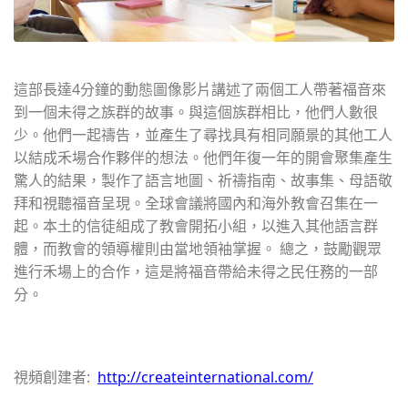
這部長達4分鐘的動態圖像影片講述了兩個工人帶著福音來
到一個未得之族群的故事。與這個族群相比，他們人數很
少。他們一起禱告，並產生了尋找具有相同願景的其他工人
以結成禾場合作夥伴的想法。他們年復一年的開會聚集產生
驚人的結果，製作了語言地圖、祈禱指南、故事集、母語敬
拜和視聽福音呈現。全球會議將國內和海外教會召集在一
起。本土的信徒組成了教會開拓小組，以進入其他語言群
體，而教會的領導權則由當地領袖掌握。 總之，鼓勵觀眾
進行禾場上的合作，這是將福音帶給未得之民任務的一部
分。
視頻創建者:
http://createinternational.com/