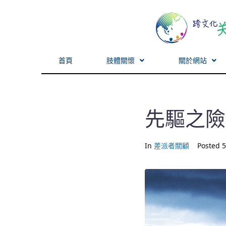
首頁
肢體關懷
關於網站
先驅之險
In
差派者關顧
Posted
5