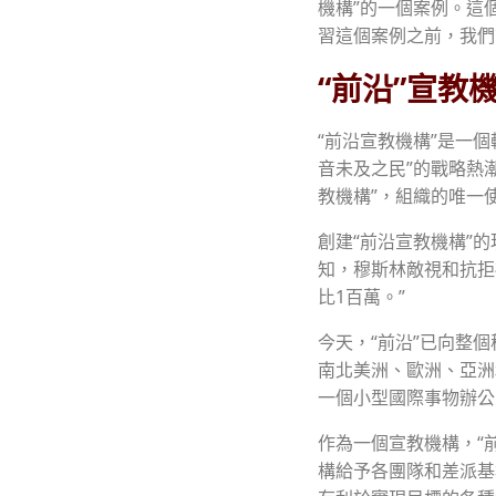
機構”的一個案例。這
習這個案例之前，我們
“前沿”宣教
“前沿宣教機構”是一個
音未及之民”的戰略熱潮。
教機構”，組織的唯一
創建“前沿宣教機構”
知，穆斯林敵視和抗拒
比1百萬。”
今天，“前沿”已向整
南北美洲、歐洲、亞洲
一個小型國際事物辦公
作為一個宣教機構，“
構給予各團隊和差派基