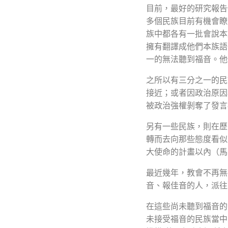
目前，最好的研究報告估
多個民族目前有機會瞭
族中都各有一批會說本
擁有翻譯成他們本族語
一的無法聽到福音。他
之所以有三分之一的民
接近；或者因政治原因
被政治強權剝奪了發言
另有一些民族，則在歷
轉而去向那些態度看似
大使命的計畫以內（馬太
最近幾年，教會不再無
音、報佳音的人，派往
在這些尚未聽到福音的
未接受福音的民族當中