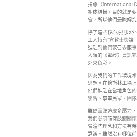
指導（International
組成結構，目的就是要
會，所以他們最瞭解究
除了這些核心原則以外
工人持有“宣教士簽證
進駐到他們蒙召去服事
人類的《聖經》資訊完
外來色彩。
因為我們的工作環境常
思想。在穆斯林工場上
他們進駐在當地角色的
學習、事奉民眾、團隊
雖然面臨這麼多壓力，
我們必須確保肢體關懷
管這些理念和方法有時
意識。雖然沒有哪位前