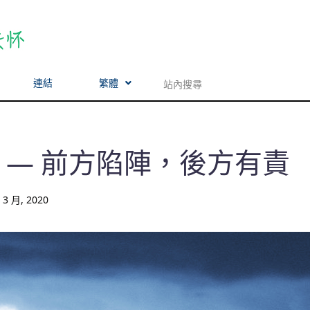
連結
繁體
 — 前方陷陣，後方有責
 3 月, 2020