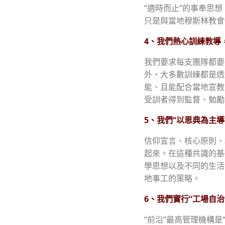
“適時而止”的事奉思
只是與當地穆斯林教會
4、我們熱心訓練教導
我們要求每支團隊都要
外，大多數訓練都是透
能、且能配合當地宣教
受訓者得到監督、勉勵
5、我們“以恩典為主導
信仰宣言、核心原則、
起來。在這種共識的基
學思想以及不同的生活
地事工的策略。
6、我們實行“工場自治
“前沿”最高管理機構是“國