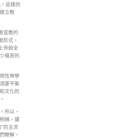
導組成。這樣的
建立教
數宣教的
動形式，
上帝給全
少福音的
用性神學
須要平衡
和文化的
。
。所以，
相稱，儘
”的主流
們瞭解，