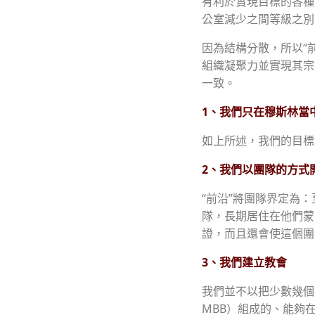
有利於實現目標的各種
公室減少之間等級之別
因為結構分散，所以“
組織凝聚力並實現其宗
一致。
1、我們只在穆斯林當
如上所述，我們的目標
2、我們以團隊的方式
“前沿”將團隊界定為
隊，長期居住在他們蒙
證，而且還會使這個團
3、我們建立教會
我們並不以把少數幾個
MBB）組成的、能夠