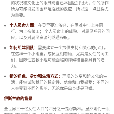
的状况和文化上的限制与自已本国区别很大，你的所作
所为可能引发周围环境强烈的反应，所以这一点显得尤
为重要。
●
个人灵命方面：
在灵里要准备好，在困难中与上帝同
行、为上帝做工； 个人灵命上的成熟、对属灵呼召的回
应，以及对属灵资源的熟悉程度。
●
如何组建团队：
需要建立一个提供支持和关心的小组 。
在这样一个小组里，成员互相看顾，尤其是女性的同工
们；国际性宣教小组可能面临的障碍和自身具有的潜
力。
●
新的角色、身份和生活方式：
环境的改变和跨文化的生
活，能够试验我们的稳定性、信仰和自我感受；不同的
人会受到不同的影响，无论你是单身或是已婚。
伊斯兰教的背景
全世界三十亿女性人口的四分之一是穆斯林。虽然她们一般