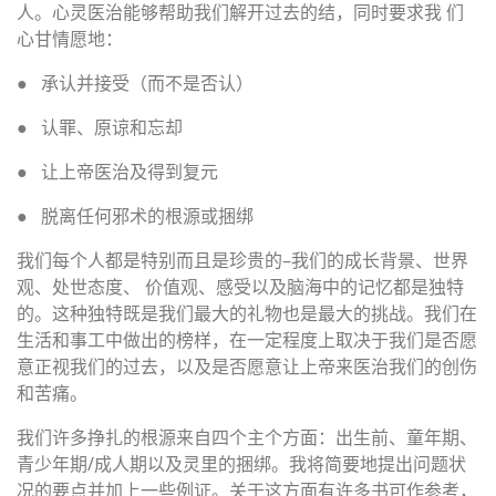
人。心灵医治能够帮助我们解开过去的结，同时要求我 们
心甘情愿地：
●
承认并接受（而不是否认）
●
认罪、原谅和忘却
●
让上帝医治及得到复元
●
脱离任何邪术的根源或捆绑
我们每个人都是特别而且是珍贵的–我们的成长背景、世界
观、处世态度、 价值观、感受以及脑海中的记忆都是独特
的。这种独特既是我们最大的礼物也是最大的挑战。我们在
生活和事工中做出的榜样，在一定程度上取决于我们是否愿
意正视我们的过去，以及是否愿意让上帝来医治我们的创伤
和苦痛。
我们许多挣扎的根源来自四个主个方面：出生前、童年期、
青少年期/成人期以及灵里的捆绑。我将简要地提出问题状
况的要点并加上一些例证。关于这方面有许多书可作参考，