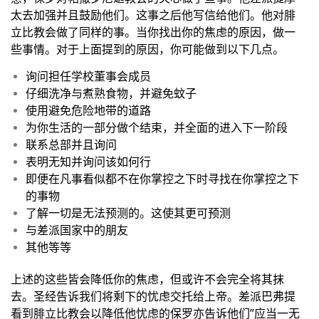
太去加强并且鼓励他们。这事之后他写信给他们。他对腓
立比教会做了同样的事。当你找出你的焦虑的原因，做一
些事情。对于上面提到的原因，你可能做到以下几点。
询问担任学校董事会成员
仔细洗净与煮熟食物，并避免蚊子
使用避免危险地带的道路
为你生活的一部分做个结束，并全面的进入下一阶段
联系总部并且询问
表明无知并询问该如何行
即便在凡事看似都不在你掌控之下时寻找在你掌控之下
的事物
了解一切是无法预测的。这使其更可预测
与差派国家中的朋友
其他等等
上述的这些皆会降低你的焦虑，但或许不会完全将其抹
去。圣经告诉我们将剩下的忧虑交托给上帝。差派巴弗提
看到腓立比教会以降低他忧虑的保罗亦告诉他们”应当一无