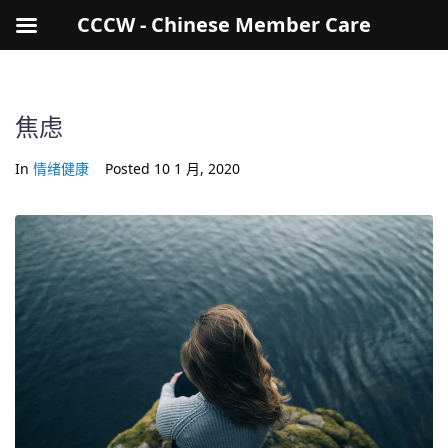
CCCW - Chinese Member Care
焦虑
In
情绪健康
Posted
10 1 月, 2020