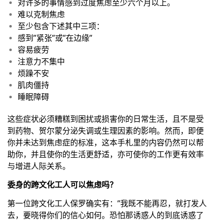
对许多的事情感到过度焦虑至少六个月以上。
难以克制焦虑
至少包含下述其中三项：
感到”紧张”或”在边缘”
容易疲劳
注意力不集中
烦躁不安
肌肉僵持
睡眠障碍
这些症状必须糟糕到困扰或损害你的日常生活，且不是受
到药物、贺尔蒙分泌失调或生理因素的影响。然而，即便
你并未达到焦虑症的标准，这本手札里的内容仍然可以帮
助你，并且使你的生活更舒适，亦可使你的工作更有效率
与增进人际关系。
委身的跨文化工人可以焦虑吗？
第一位跨文化工人保罗确实有：”我既不能再忍，就打发人
去，要晓得你们的信心如何。恐怕那诱惑人的到底诱惑了