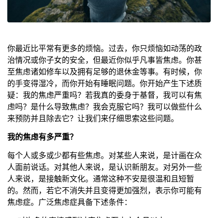
你最近比平常有更多的烦恼。过去，你只烦恼如动荡的政
治情况或你子女的安全，但最近你似乎凡事皆焦虑。你甚
至焦虑诸如修车以及拥有足够的退休金等事。有时候，你
的手变得湿冷，而你开始有睡眠问题。你开始产生下述质
疑：我的焦虑严重吗？若我真的委身于基督，我可以有焦
虑吗？是什么导致焦虑？我会克服它吗？我可以做些什么
来预防并且除去它？让我们来仔细思索这些问题。
我的焦虑有多严重？
每个人或多或少都有些焦虑。对某些人来说，是计画在众
人面前说话。对其他人来说，是认识新朋友。对另外一些
人来说，是接触新文化。通常这种不安是很温和且短暂
的。然而，若它不消失并且变得更加强烈，表示你可能有
焦虑症。广泛焦虑症具备下述条件：