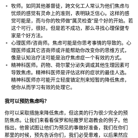
牧师。如同其他基督徒，跨文化工人常认为他们焦虑与
忧烦的感觉有灵命上的准则，表明缺乏信心。这样的感
觉可能是，而与你的牧师做”属灵检查”是个好的开始。若
这个可行，很好。但是若不成功，那么寻找心理保健专
家是个好方法。
心理医师/咨商师。焦虑可能是你思考事情的导致的。心
理医师或其它咨商师或许能帮助你改变你的思维方式，
像是认知治疗法可能是治疗焦虑症一个有效的方式。
精神科医师。药物、荷尔蒙分泌失调或其他生理因素可
导致焦虑。精神科医师是评估这样的症状的最佳人选。
精神科医师亦可能开立轻度镇定剂来短暂的降低焦虑，
使你从而学习有效的处理它。
我可以预防焦虑吗？
你可以采取措施来降低焦虑，但这类的行为很少完全的预
防焦虑。让我们来看看保罗和帖撒罗尼迦教会的例子。他
指出，他曾试图让他们为预见的事做好准备，我们在你们
那里的时候，预先告诉你们，我们必受患难，以后果然应