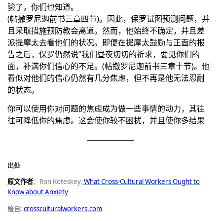
验了，你们也知道。
(帖撒罗尼迦前书三章四节)。因此，保罗试图预测问题，并
且采取措施预防教会离道。然而，他始终不确定，并且差
派提摩太去看他们的状况。即便在提摩太鼓励与正面的报
告之后，保罗仍然说”我们昼夜切切的祈求，要见你们的
面，补满你们信心的不足。(帖撒罗尼迦前书三章十节)。他
看似对他们的信心仍然有几分焦虑，但不再是他无法忍耐
的状态。
你可以使用你对问题的焦虑成为做一些事情的动力，其往
往可降低你的焦虑。这会使你较不困扰，并且使你多结果
出处
原文作者
：
Ron Koteskey.
What Cross-Cultural Workers Ought to
Know about Anxiety
检自:
crossculturalworkers.com