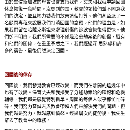
由於堅信新加坡的母會也會支持我們，丈夫和我就申請回國
休息恢復一段時間。沒想到的是，教會的領袖們並不同意我
們的決定，並且竭力勸我們放棄這個打算。他們甚至派了一
名顧問專程來說服我們打消回國的念頭。他們的理由是，如
果我們留在哈薩克斯坦來處理創傷的餘波會恢復得更快。他
們卻不明白，我們所需要的不僅是治愈劫案後的創傷，還有
和他們的關係。在重重矛盾之下，我們經過深 思熟慮和許
多的禱告，最後仍然決定回國。
回國後的倖存
回國後，我們發覺教會已經改變，而我們在離開的這幾年中
也有了改變。儘管丈夫和我接受了分述劫案始的匯報和危機
輔導，我們還是感覺特別孤單。周圍的每個人似乎都忙忙碌
碌。我們努力嘗試去與教會帶領人們來解決我們的問題，但
我們越是努力，就越感到憤怒。經過屢次的徒勞後，我先生
辭去了教會中的職務。