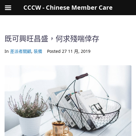
CCCW - Chinese Member Care
既可興旺昌盛，何求殘喘倖存
In
差派者關顧
,
裝備
Posted
27 11 月, 2019