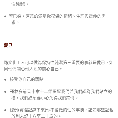
性純潔
)
。
●
若已婚，有意的滿足你配偶的情緒、生理與靈命的需
求。
愛己
跨文化工人可以做為保持性純潔第三重要的事就是愛己，如
同他們關心他人般的關心自己。
●
接受你自己的弱點
●
哥林多前書十章十二節提醒我們若我們認為我們站立的
穩，我們必須要小心免得我們跌倒。
●
條例
(
實際記錄下來
)
你不會做的性的事情，諸如那些記載
於利未記十八至二十章的。