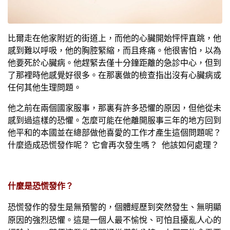
比爾走在他家附近的街道上，而他的心臟開始怦怦直跳，他
感到難以呼吸，他的胸腔緊縮，而且疼痛。他很害怕，以為
他要死於心臟病。他趕緊去僅十分鐘距離的急診中心，但到
了那裡時他感覺好很多。在那裏做的檢查指出沒有心臟病或
任何其他生理問題。
他之前在兩個國家服事，那裏有許多恐懼的原因，但他從未
感到過這樣的恐懼。怎麼可能在他離開服事三年的地方回到
他平和的本國並在總部做他喜愛的工作才產生這個問題呢？
什麼造成恐慌發作呢？ 它會再次發生嗎？
他該如何處理？
什麼是恐慌發作？
恐慌發作的發生是無預警的，個體經歷到突然發生、無明顯
原因的強烈恐懼。這是一個人最不愉悅、可怕且擾亂人心的