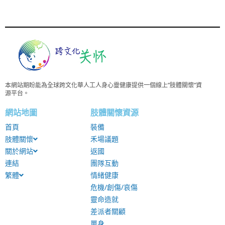
本網站期盼能為全球跨文化華人工人身心靈健康提供一個線上”肢體關懷”資
源平台。
網站地圖
肢體關懷資源
首頁
裝備
肢體關懷
禾場議題
關於網站
返國
連結
團隊互動
繁體
情緒健康
危機/創傷/哀傷
靈命造就
差派者關顧
單身