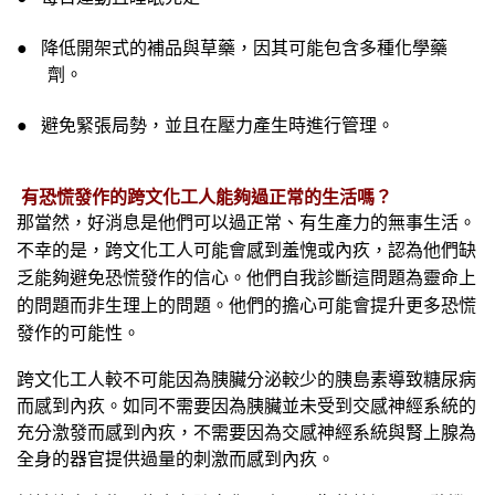
●
降低開架式的補品與草藥，因其可能包含多種化學藥
劑。
●
避免緊張局勢，並且在壓力產生時進行管理。
有恐慌發作的跨文化工人能夠過正常的生活嗎？
那當然，好消息是他們可以過正常、有生產力的無事生活。
不幸的是，跨文化工人可能會感到羞愧或內疚，認為他們缺
乏能夠避免恐慌發作的信心。他們自我診斷這問題為靈命上
的問題而非生理上的問題。他們的擔心可能會提升更多恐慌
發作的可能性。
跨文化工人較不可能因為胰臟分泌較少的胰島素導致糖尿病
而感到內疚。如同不需要因為胰臟並未受到交感神經系統的
充分激發而感到內疚，不需要因為交感神經系統與腎上腺為
全身的器官提供過量的刺激而感到內疚。