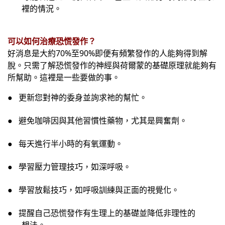
裡的情況。
可以如何治療恐慌發作？
好消息是大約
70%
至
90%
即便有頻繁發作的人能夠得到解
脫。只需了解恐慌發作的神經與荷爾蒙的基礎原理就能夠有
所幫助。這裡是一些要做的事。
●
更新您對神的委身並詢求祂的幫忙。
●
避免咖啡因與其他習慣性藥物，尤其是興奮劑。
●
每天進行半小時的有氧運動。
●
學習壓力管理技巧，如深呼吸。
●
學習放鬆技巧，如呼吸訓練與正面的視覺化。
●
提醒自己恐慌發作有生理上的基礎並降低非理性的
想法。