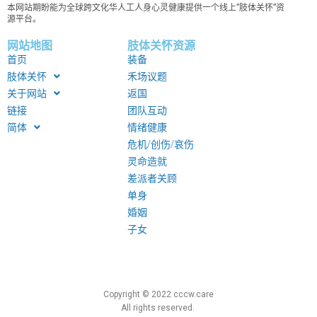
本网站期盼能为全球跨文化华人工人身心灵健康提供一个线上”肢体关怀”资
源平台。
网站地图
肢体关怀资源
首页
装备
肢体关怀
禾场议题
关于网站
返国
链接
团队互动
简体
情绪健康
危机/创伤/哀伤
灵命造就
差派者关顾
单身
婚姻
子女
Copyright © 2022 cccw.care
All rights reserved.