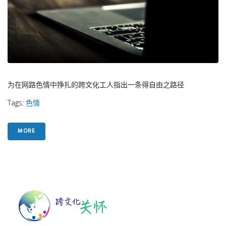
为在网路色情中挣扎的跨文化工人指出一条得自由之路径
Tags:
色情
MORE