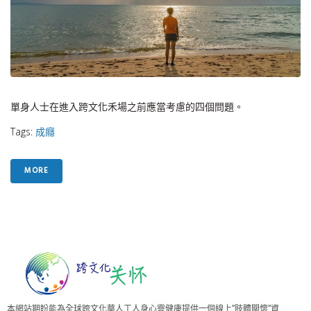
單身人士在進入跨文化禾場之前應當考慮的四個問題。
Tags:
成癮
MORE
本網站期盼能為全球跨文化華人工人身心靈健康提供一個線上”肢體關懷”資