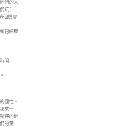
他們的人
們玩什
這個機會
如何經歷
時間。
。
的個性。
起來一
獨特的個
們的童