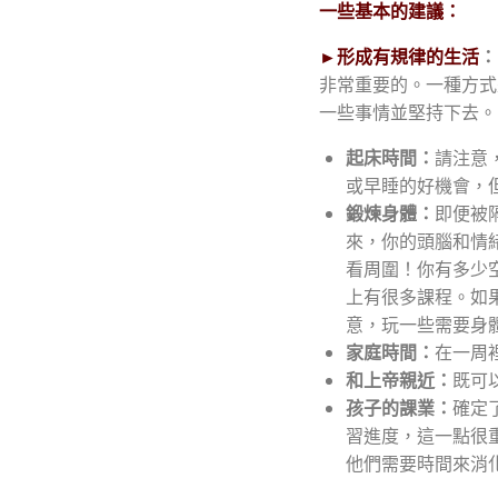
一些基本的建議：
►
形成有規律的生活
：
非常重要的。一種方式
一些事情並堅持下去。
起床時間：
請注意
或早睡的好機會，
鍛煉身體：
即便被
來，你的頭腦和情
看周圍！你有多少
上有很多課程。如
意，玩一些需要身
家庭時間：
在一周
和上帝親近：
既可
孩子的課業：
確定
習進度，這一點很
他們需要時間來消