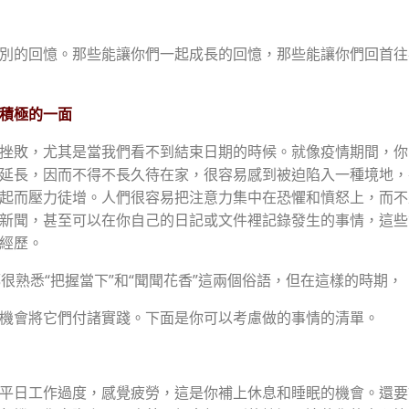
別的回憶。那些能讓你們一起成長的回憶，那些能讓你們回首往
積極的一面
挫敗，尤其是當我們看不到結束日期的時候。就像疫情期間，你
延長，因而不得不長久待在家，很容易感到被迫陷入一種境地，
起而壓力徒增。人們很容易把注意力集中在恐懼和憤怒上，而不
新聞，甚至可以在你自己的日記或文件裡記錄發生的事情，這些
經歷。
很熟悉“把握當下”和“聞聞花香”這兩個俗語，但在這樣的時期，
機會將它們付諸實踐。下面是你可以考慮做的事情的清單。
平日工作過度，感覺疲勞，這是你補上休息和睡眠的機會。還要