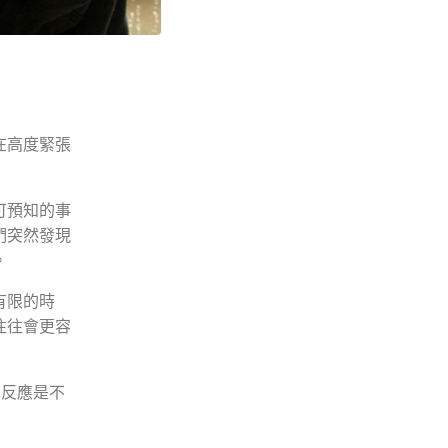
在高度緊張
可預知的事
們突然發現
。
有限的時
往往會更容
的反應是不