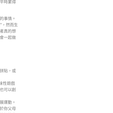
平時累得
的事情。
”，然而生
者真的想
會一起做
拼貼，或
味性遊戲
也可以創
展運動。
於你父母