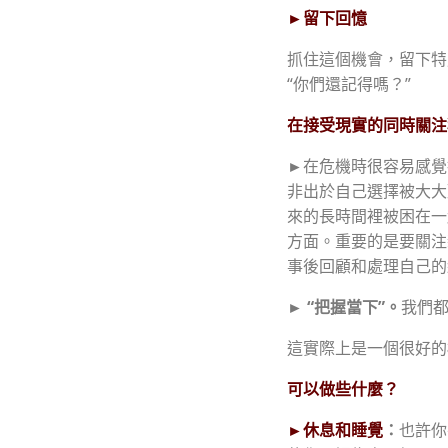
►
留下回憶
抓住這個機會，留下特
“你們還記得嗎？”
在接受現實的同時關注
►
在危機時很容易感覺
非出於自己選擇被大大
來的長時間裡被困在一
方面。重要的是要關注
事後回顧和處理自己的
►
“
把握當下”。
我們都
這實際上是一個很好的
可以做些什麼？
►
休息和睡覺
：
也許你