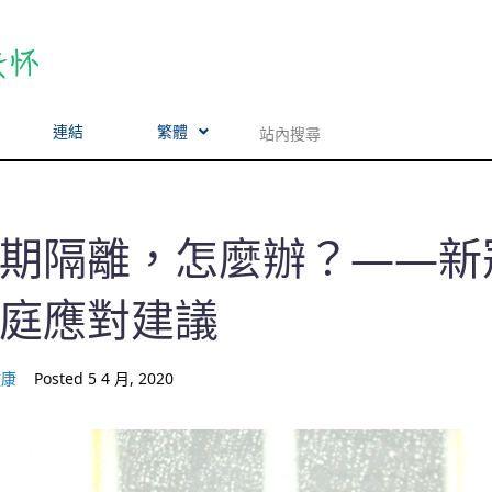
連結
繁體
期隔離，怎麼辦？——新
庭應對建議
健康
Posted
5 4 月, 2020