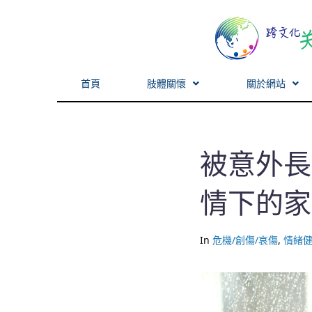
首頁
肢體關懷
關於網站
被意外長
情下的家
In
危機/創傷/哀傷
,
情緒