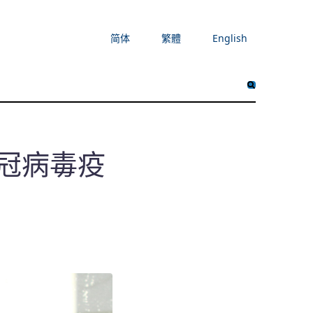
简体
繁體
English
冠病毒疫