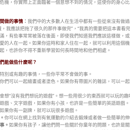
危機，你實際上正面臨著一個意想不到的情況，這使你的身心比
間做的事情
：
我們中的大多數人在生活中都有一些從來沒有做過
哦，我應該把拖了很久的那件事做完”，“我真的需要把這本書看完
滿，有些事常常被落在後面，即使我們知道我們應該這樣做，或
愛的人在一起。如果你這時和家人住在一起，就可以利用這個機
起，也許你不得不重新學習如何長時間地和他們相處。
們能做些什麼呢？
特別或有趣的事情，一些你平常不會做的事。
你們可以一起繪畫或者塗色。如果你有帶圖片的雜誌，可以一起
會想“沒有我們想玩的遊戲”。想一些用很少的東⻄就可以玩的趣
遊戲、文字遊戲，如果你有小孩，也許是一些簡單的英語遊戲。
如果你有一副牌，就可以玩很多遊戲。
。
你可以
在網上找到有氧運動的介紹去鍛煉或者做一些簡單的伸
事。
如果你有孩子，讓他們問一些關於你童年的問題，也許是關