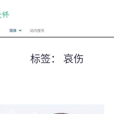
简体
标签：
哀伤