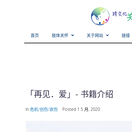
首页
肢体关怀
关于网站
链接
「再见．爱」- 书籍介绍
In
危机/创伤/哀伤
Posted
1 5 月, 2020