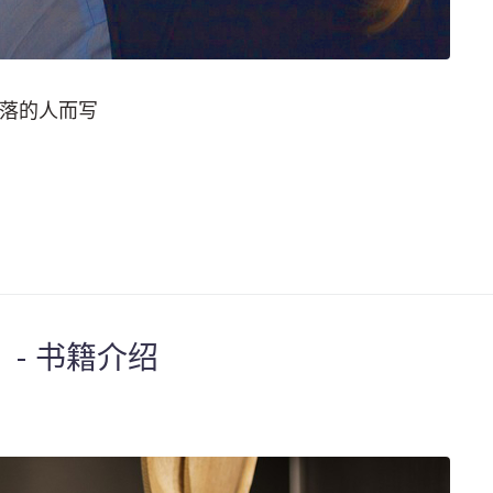
落的人而写
- 书籍介绍