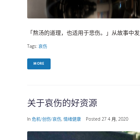
「熬汤的道理，也适用于悲伤。」从故事中发
Tags:
哀伤
MORE
关于哀伤的好资源
In
危机/创伤/哀伤
,
情绪健康
Posted
27 4 月, 2020