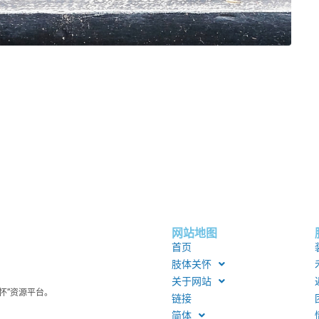
网站地图
首页
肢体关怀
关于网站
怀”资源平台。
链接
简体