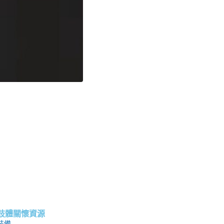
肢體關懷資源
裝備