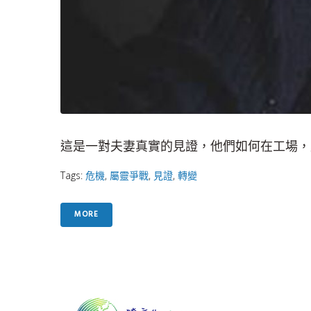
這是一對夫妻真實的見證，他們如何在工場，
Tags:
危機
,
屬靈爭戰
,
見證
,
轉變
MORE