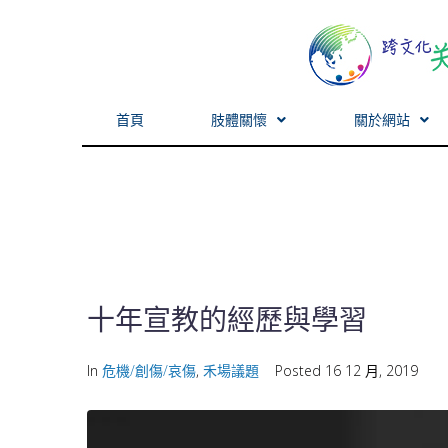
首頁
肢體關懷
關於網站
十年宣教的經歷與學習
In
危機/創傷/哀傷
,
禾場議題
Posted
16 12 月, 2019