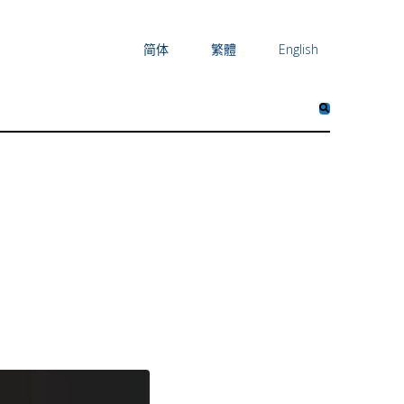
简体
繁體
English