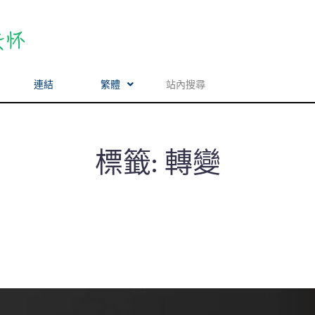
連結
繁體
標籤:
轉變