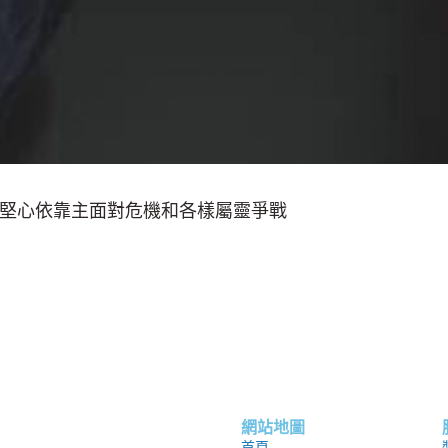
堅心依靠主面對危機和各樣屬靈爭戰
網站地圖
首頁