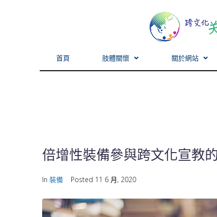
首頁
肢體關懷
關於網站
倍增性裝備參與跨文化宣教
In
裝備
Posted
11 6 月, 2020