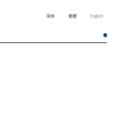
简体
繁體
English