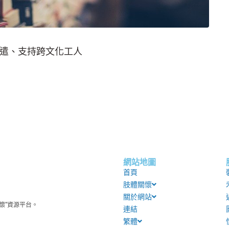
遣、支持跨文化工人
網站地圖
首頁
肢體關懷
關於網站
懷”資源平台。
連結
繁體