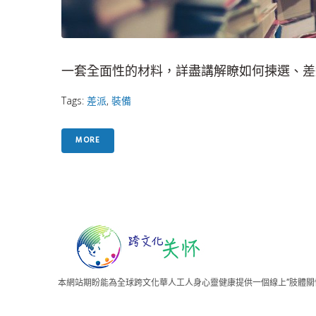
一套全面性的材料，詳盡講解瞭如何揀選、差
Tags:
差派
,
裝備
MORE
本網站期盼能為全球跨文化華人工人身心靈健康提供一個線上”肢體關