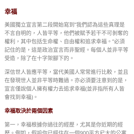
幸福
美國獨立宣言第二段開始寫到”我們認為這些真理是
不言自明的，人皆平等，他們被賦予若干不可剝奪的
權利，其中包括生命權、自由權和追求幸福。“必須
記住的是，這是政治宣言而非聖經。每個人並非平等
受造，除了在十字架腳下的。
深信世人皆應平等，當代美國人常常進行比較，並且
在發現世人並非平等時難過。亦必須要注意到的是，
宣言僅說個人擁有權力去追求幸福(並非指所有人皆
會找到幸福)。
幸福取決於兩個因素
第一，幸福根據你過往的經歷，尤其是你近期的經
歷。例如，假設你已經住在一個900平方尺大的公寓