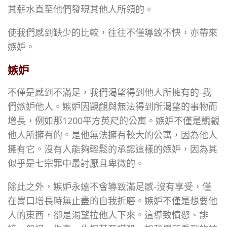
其薪水直至他們發現其他人所領的。
使我們感到缺少的比較，往往不僅導致不快，亦帶來
嫉妒。
嫉妒
不僅是感到不滿足，我們渴望得到他人所擁有的-我
們嫉妒他人。嫉妒因覬覦與無法得到所渴望的事物而
增長，例如那1200平方英尺的公寓。嫉妒不僅是覬覦
他人所擁有的。是他無法擁有較大的公寓，因為他人
擁有它。沒有人能夠輕鬆的承認這樣的嫉妒，因為其
似乎是七宗罪中最討厭且卑微的。
除此之外，嫉妒永遠不會導致滿足感-沒有享受，僅
在胃口增長時無止盡的自我折磨。嫉妒不僅是想要他
人的東西，卻是渴望拉他人下來。這導致憤怒、誹