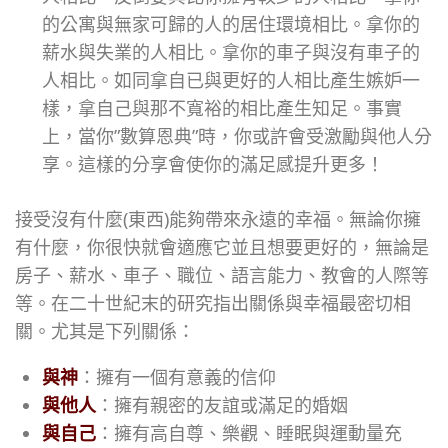
的公寓與無家可歸的人的居住環境相比。拿你的
薪水與失業的人相比。拿你的車子與沒有車子的
人相比。如同拿自已與更好的人相比產生嫉妒一
樣，拿自己與那不寬裕的相比產生知足。事實
上，當你”數算恩典”時，你或許會受激勵與他人分
享。這樣的分享會使你的滿足感提升更多！
接受沒有什麼(東西)能夠帶來永遠的幸福。無論你擁
有什麼，你很快就會適應它並且想要更好的，無論是
房子、薪水、車子、職位、語言能力、教會的人際等
等。在二十世紀末的研究指出關係與幸福最密切相
關。尤其是下列關係：
與神
：擁有一個有意義的信仰
與他人
：擁有親密的友誼或滿足的婚姻
與自己
：擁有高自尊、樂觀、睡眠與運動量充