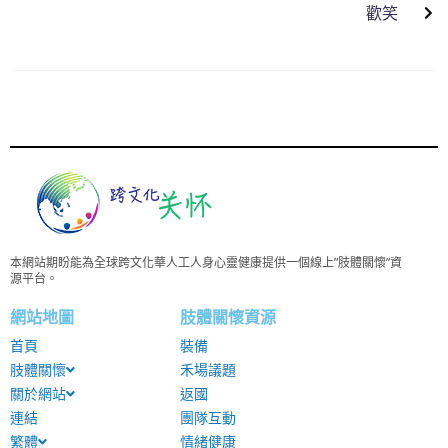
歡笑
本網站期盼能為全球跨文化華人工人身心靈健康提供一個線上”肢體關懷”資
源平台。
網站地圖
肢體關懷資源
首頁
裝備
肢體關懷
禾場議題
關於網站
返國
連結
團隊互動
繁體
情緒健康