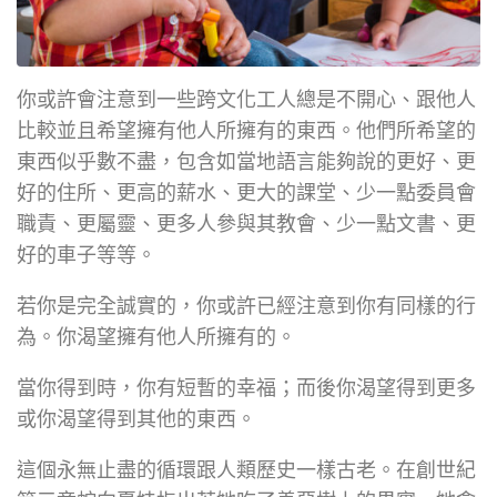
你或許會注意到一些跨文化工人總是不開心、跟他人
比較並且希望擁有他人所擁有的東西。他們所希望的
東西似乎數不盡，包含如當地語言能夠說的更好、更
好的住所、更高的薪水、更大的課堂、少一點委員會
職責、更屬靈、更多人參與其教會、少一點文書、更
好的車子等等。
若你是完全誠實的，你或許已經注意到你有同樣的行
為。你渴望擁有他人所擁有的。
當你得到時，你有短暫的幸福；而後你渴望得到更多
或你渴望得到其他的東西。
這個永無止盡的循環跟人類歷史一樣古老。在創世紀