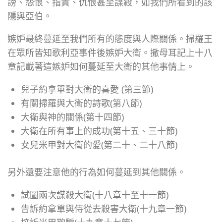
謗、怨恨、指責、仇恨甚至謀殺，如我們所看到的該
隱與亞伯。
嫉妒最終蔓延至我們所有的態度與人際關係。掃羅王
在眾所皆知歌利亞事件後嫉妒大衛。撒母耳記上十八
章記載著這嫉妒如何蔓延至大衛的其他事情上。
兒子約拿單對大衛的喜愛 (第三節)
有關掃羅與大衛的詩歌(第八節)
大衛與神的關係(第十四節)
大衛在所有事上的成功(第十五、三十節)
女兒米甲對大衛的愛(第二十、二十八節)
另外還要注意他的行為如何蔓延到其他關係。
試圖兩次謀殺大衛(十八章十至十一節)
告訴約拿單與侍從去殺害大衛(十九章一節)